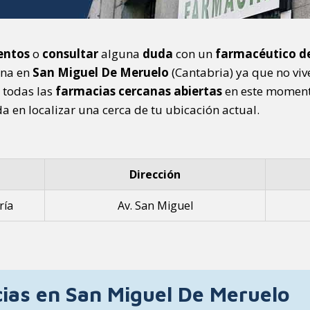
entos
o
consultar
alguna
duda
con un
farmacéutico d
ana en
San Miguel De Meruelo
(Cantabria) ya que no vive
 todas las
farmacias cercanas abiertas
en este moment
 en localizar una cerca de tu ubicación actual.
Dirección
ría
Av. San Miguel
ias en San Miguel De Meruelo