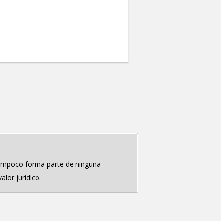
 tampoco forma parte de ninguna
lor jurídico.