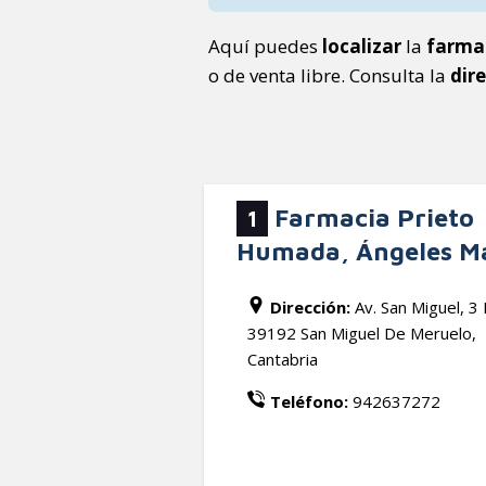
Aquí puedes
localizar
la
farma
o de venta libre. Consulta la
dir
Farmacia Prieto
1
Humada, Ángeles M
Dirección:
Av. San Miguel, 3 
39192 San Miguel De Meruelo,
Cantabria
Teléfono:
942637272