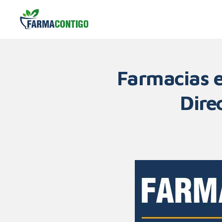
Farmacias e
Dire