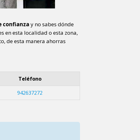
e confianza
y no sabes dónde
s en esta localidad o esta zona,
o, de esta manera ahorras
Teléfono
942637272