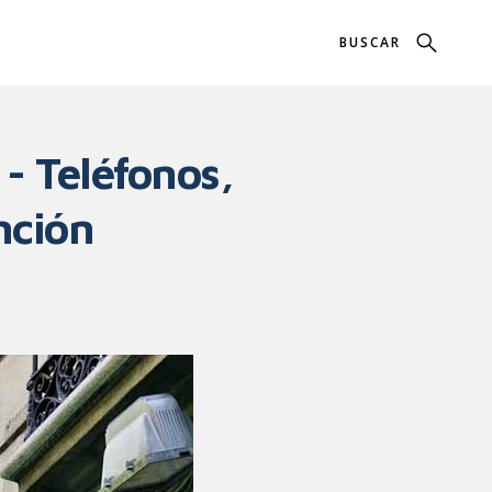
- Teléfonos,
nción