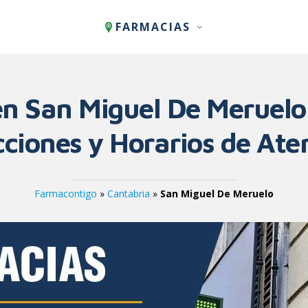
FARMACIAS
n San Miguel De Meruelo 
cciones y Horarios de Ate
Farmacontigo
»
Cantabria
»
San Miguel De Meruelo