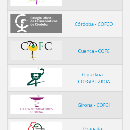
Córdoba - COFCO
Cuenca - COFC
Gipuzkoa -
COFGIPUZKOA
Girona - COFGI
Granada -