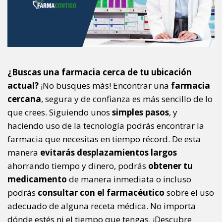
¿Buscas una farmacia cerca de tu ubicación
actual?
¡No busques más! Encontrar una
farmacia
cercana
, segura y de confianza es más sencillo de lo
que crees. Siguiendo unos
simples pasos
, y
haciendo uso de la tecnología podrás encontrar la
farmacia que necesitas en tiempo récord. De esta
manera
evitarás desplazamientos largos
ahorrando tiempo y dinero, podrás
obtener tu
medicamento
de manera inmediata o incluso
podrás
consultar con el farmacéutico
sobre el uso
adecuado de alguna receta médica. No importa
dónde estés ni el tiempo que tengas. ¡Descubre