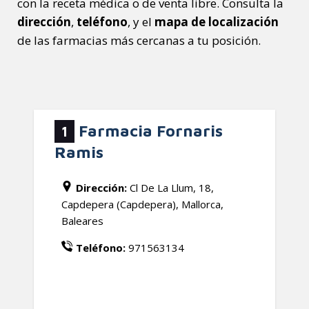
con la receta médica o de venta libre. Consulta la
dirección
,
teléfono
, y el
mapa de localización
de las farmacias más cercanas a tu posición.
Farmacia Fornaris
1
Ramis
Dirección:
Cl De La Llum, 18,
Capdepera (Capdepera), Mallorca,
Baleares
Teléfono:
971563134