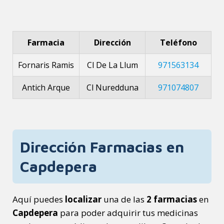
Farmacia
Dirección
Teléfono
Fornaris Ramis
Cl De La Llum
971563134
Antich Arque
Cl Nuredduna
971074807
Dirección Farmacias en
Capdepera
Aquí puedes
localizar
una de las
2 farmacias
en
Capdepera
para poder adquirir tus medicinas