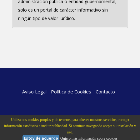
administración pública o entidad gubernamental,
solo es un portal de carácter informativo sin
ningún tipo de valor jurídico.
Aviso Legal
Política de Cookies
Contacto
Utilizamos cookies propias y de terceros para ofrecer nuestros servicios, recoger
información estadística e incluir publicidad. Si continua navegando acepta su instalación y
uso.
Estoy de acuerdo
Quiero más información sobre cookies