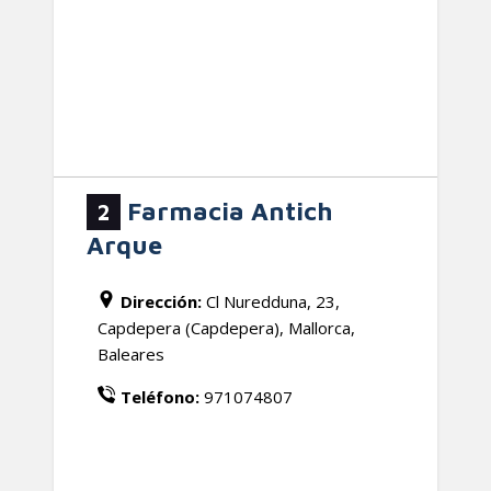
Farmacia Antich
2
Arque
Dirección:
Cl Nuredduna, 23,
Capdepera (Capdepera), Mallorca,
Baleares
Teléfono:
971074807